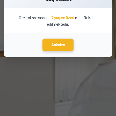
Otelimizde sadece
7 yaş ve üzeri
misafir kabul
edilmektedir.
Anladım